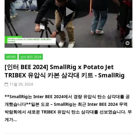
Wa
MOVIE
인터 BEE 2024
[인터 BEE 2024] SmallRig x Potato Jet
TRIBEX 유압식 카본 삼각대 키트 - SmallRig
11월 29, 2024
**SmallRig는 Inter BEE 2024에서 경량 유압식 탄소 삼각대를 공
개했습니다**일본 도쿄 – SmallRig는 최근 Inter BEE 2024 무역
박람회에서 새로운 TRIBEX 유압식 탄소 삼각대를 선보였습니다. 무
게가...