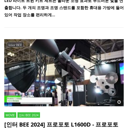
LED 라이트 트윈 키트 세트는 놀라운 조명 효과로 부드러운 빛을 연
출합니다. 두 개의 조명과 조명 스탠드를 포함한 휴대용 가방에 들어
있어 작업 장소를 편리하게...
Wa
MOVIE
인터 BEE 2024
[인터 BEE 2024] 프로포토 L1600D - 프로포토