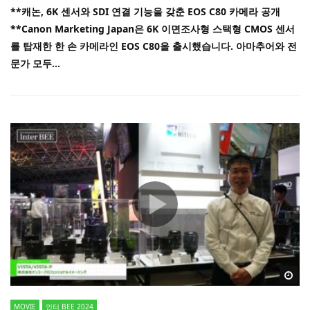
**캐논, 6K 센서와 SDI 연결 기능을 갖춘 EOS C80 카메라 공개
**Canon Marketing Japan은 6K 이면조사형 스택형 CMOS 센서
를 탑재한 한 손 ​​카메라인 EOS C80을 출시했습니다. 아마추어와 전
문가 모두...
Wa
MOVIE
인터 BEE 2024