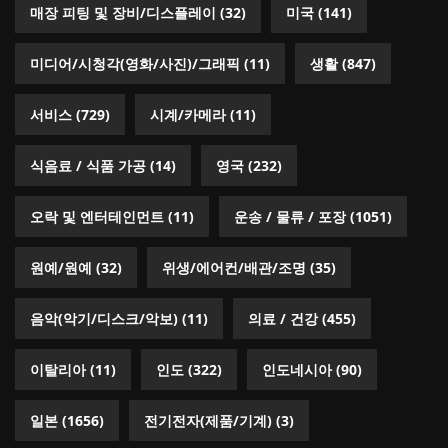
매장 피팅 및 장비/디스플레이
(32)
미국
(141)
미디어/시청각(영화/사진)/그래픽
(11)
생활
(847)
서비스
(729)
시계/카메라
(11)
식음료 / 식품 가공
(14)
영국
(232)
오락 및 엔터테인먼트
(11)
운송 / 물류 / 포장
(1051)
원예/원예
(32)
위생/에어컨/배관/조명
(35)
음악(악기/디스크/악보)
(11)
의료 / 건강
(455)
이탈리아
(11)
인도
(322)
인도네시아
(90)
일본
(1656)
전기전자(제품/기계)
(3)