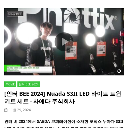
Wa
MOVIE
인터 BEE 2024
[인터 BEE 2024] Nuada S3II LED 라이트 트윈
키트 세트 - 사에다 주식회사
11월 29, 2024
인터 비 2024에서 SAEDA 코퍼레이션이 소개한 포틱스 누아다 S3II