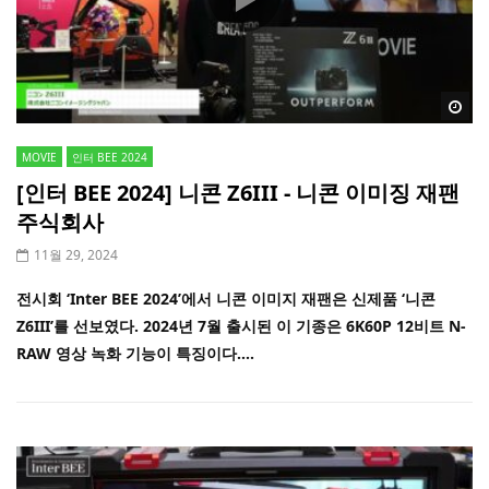
Wa
MOVIE
인터 BEE 2024
[인터 BEE 2024] 니콘 Z6III - 니콘 이미징 재팬
주식회사
11월 29, 2024
전시회 ‘Inter BEE 2024’에서 니콘 이미지 재팬은 신제품 ‘니콘
Z6III’를 선보였다. 2024년 7월 출시된 이 기종은 6K60P 12비트 N-
RAW 영상 녹화 기능이 특징이다....