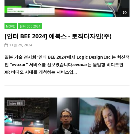
Wa
MOVIE
인터 BEE 2024
[인터 BEE 2024] 에복스 - 로직디자인(주)
11월 29, 2024
일본 기술 전시회 ‘인터 BEE 2024’에서 Logic Design Inc.는 혁신적
인 “evoxar” 서비스를 선보였습니다.evoxar는 몰입형 비디오인
XR 비디오 시대를 개척하는 서비스입...