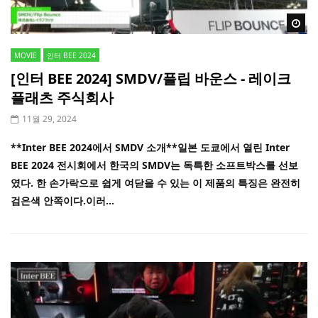
Wa
MOVIE
인터 BEE 2024
[인터 BEE 2024] SMDV/플립 바운스 - 레이크
플래츠 주식회사
11월 29, 2024
**Inter BEE 2024에서 SMDV 소개**일본 도쿄에서 열린 Inter
BEE 2024 전시회에서 한국의 SMDV는 독특한 소프트박스를 선보
였다. 한 손가락으로 쉽게 여닫을 수 있는 이 제품의 특징은 완전히
검은색 안쪽이다.이러...