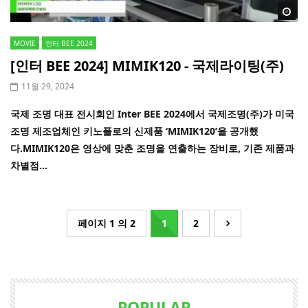
Wa
MOVIE
인터 BEE 2024
[인터 BEE 2024] MIMIK120 - 국제라이팅(주)
11월 29, 2024
국제 조명 대표 전시회인 Inter BEE 2024에서 국제조명(주)가 미국
조명 제조업체인 키노플로의 신제품 ‘MIMIK120’을 공개했
다.MIMIK120은 영상에 맞춘 조명을 연출하는 장비로, 기존 제품과
차별점...
페이지 1 의 2
1
2
POPULAR