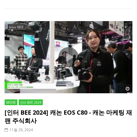
Wa
MOVIE
인터 BEE 2024
[인터 BEE 2024] 캐논 EOS C80 - 캐논 마케팅 재
팬 주식회사
11월 29, 2024