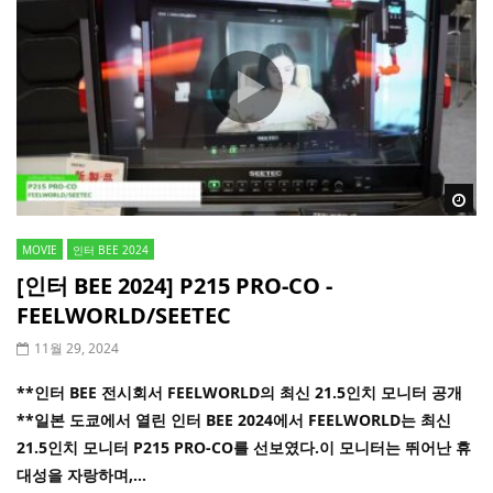
Wa
MOVIE
인터 BEE 2024
[인터 BEE 2024] P215 PRO-CO -
FEELWORLD/SEETEC
11월 29, 2024
**인터 BEE 전시회서 FEELWORLD의 최신 21.5인치 모니터 공개
**일본 도쿄에서 열린 인터 BEE 2024에서 FEELWORLD는 최신
21.5인치 모니터 P215 PRO-CO를 선보였다.이 모니터는 뛰어난 휴
대성을 자랑하며,...