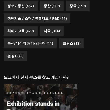
정보 / 통신
(867)
종합
(119)
중국
(150)
첨단기술 / 소재 / 복합재료 / R&D
(11)
취미 / 교육
(620)
태국
(314)
통신/데이터 처리/컴퓨터
(11)
프랑스
(13)
환경
(272)
도쿄에서 전시 부스를 찾고 계십니까?