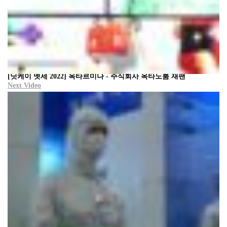
[닛케이 멧세 2022] 옥타르미나 - 주식회사 옥타노룸 재팬
Next Video