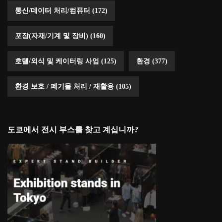
통신/데이터 처리/컴퓨터
(172)
포장(자재/기계 및 장비)
(160)
호텔/외식 및 케이터링 사업
(125)
환경
(377)
환경 보호 / 폐기물 처리 / 재활용
(105)
도쿄에서 전시 부스를 찾고 계십니까?