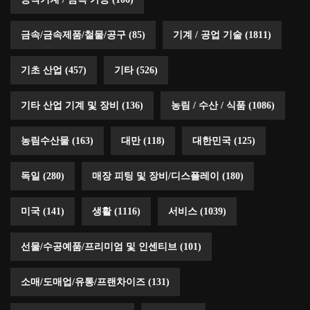
금속/금속제품/철물/공구
(85)
기계 / 공업 기술
(1811)
기초 산업
(457)
기타
(526)
기타 산업 기계 및 장비
(136)
농림 / 수산 / 식품
(1086)
농림수산물
(163)
대만
(118)
대한민국
(125)
독일
(280)
매장 피팅 및 장비/디스플레이
(180)
미국
(141)
생활
(1116)
서비스
(1039)
선물/수공예품/프리미엄 및 인센티브
(101)
소매/도매업/유통/프랜차이즈
(131)