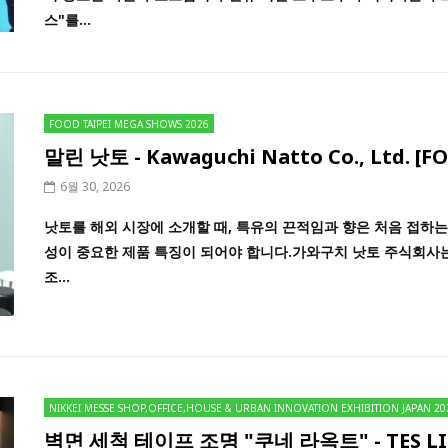
스"를...
FOOD TAIPEI MEGA SHOWS 2026
말린 낫토 - Kawaguchi Natto Co., Ltd. [F
6월 30, 2026
낫토를 해외 시장에 소개할 때, 특유의 끈적임과 향은 처음 접하는
성이 중요한 제품 특징이 되어야 합니다.가와구치 낫토 주식회사
조...
NIKKEI MESSE SHOP,OFFICE,HOUSE & URBAN INNOVATION EXHIBITION JAPAN 20
벽면 세척 테이프 조명 "쿠네 라옥트" - TES LIGHT