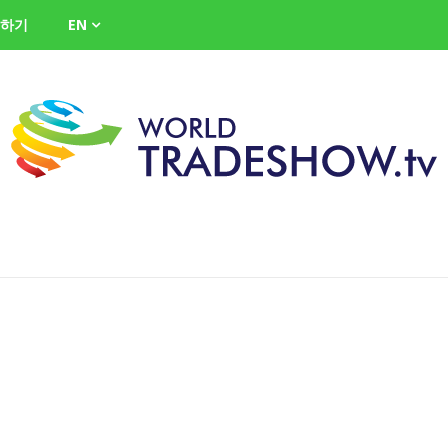
하기
EN