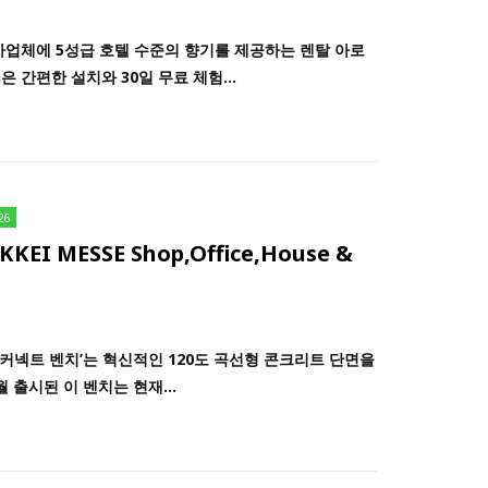
 같은 사업체에 5성급 호텔 수준의 향기를 제공하는 렌탈 아로
 간편한 설치와 30일 무료 체험...
26
KKEI MESSE Shop,Office,House &
‘커넥트 벤치’는 혁신적인 120도 곡선형 콘크리트 단면을
 출시된 이 벤치는 현재...